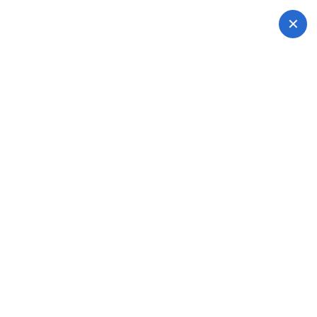
✕
台
影视中心
联系我们
登录平台