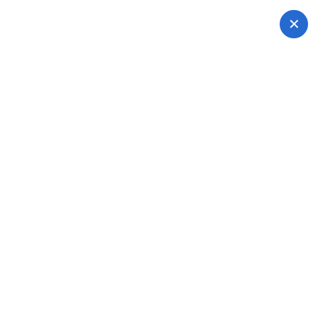
✕
台
影视中心
联系我们
登录平台